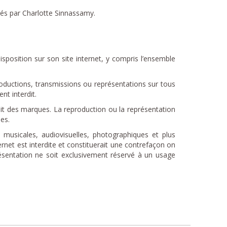
tés par Charlotte Sinnassamy.
isposition sur son site internet, y compris l’ensemble
roductions, transmissions ou représentations sur tous
nt interdit.
oit des marques. La reproduction ou la représentation
nes.
 musicales, audiovisuelles, photographiques et plus
ernet est interdite et constituerait une contrefaçon on
résentation ne soit exclusivement réservé à un usage