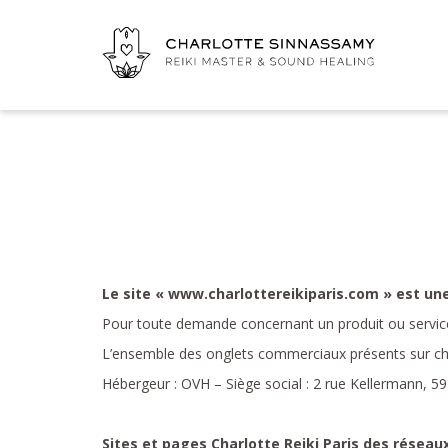
Le site « www.charlottereikiparis.com » est un
Pour toute demande concernant un produit ou service,
L’ensemble des onglets commerciaux présents sur cha
Hébergeur : OVH – Siège social : 2 rue Kellermann, 
Sites et pages Charlotte Reiki Paris des réseau