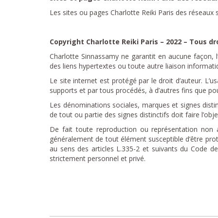
Les sites ou pages Charlotte Reiki Paris des réseaux 
Copyright Charlotte Reiki Paris – 2022 – Tous d
Charlotte Sinnassamy ne garantit en aucune façon, l’e
des liens hypertextes ou toute autre liaison informatiq
Le site internet est protégé par le droit d’auteur. 
supports et par tous procédés, à d’autres fins que po
Les dénominations sociales, marques et signes distin
de tout ou partie des signes distinctifs doit faire l’ob
De fait toute reproduction ou représentation non a
généralement de tout élément susceptible d’être protég
au sens des articles L.335-2 et suivants du Code de
strictement personnel et privé.