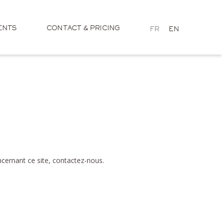
ENTS
CONTACT & PRICING
FR
EN
cernant ce site, contactez-nous.